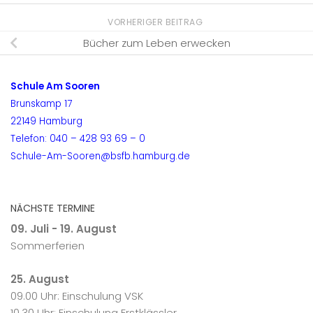
VORHERIGER BEITRAG
Bücher zum Leben erwecken
Schule Am Sooren
Brunskamp 17
22149 Hamburg
Telefon: 040 – 428 93 69 – 0
Schule-Am-Sooren@bsfb.hamburg.de
NÄCHSTE TERMINE
09. Juli - 19. August
Sommerferien
25. August
09.00 Uhr: Einschulung VSK
10.30 Uhr: Einschulung Erstklässler