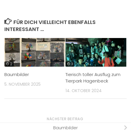
FÜR DICH VIELLEICHT EBENFALLS
INTERESSANT …
© 2
© 3
Baumbilder
Tierisch toller Ausflug zum
Tierpark Hagenbeck
5. NOVEMBER 2025
14. OKTOBER 2024
NÄCHSTER BEITRAG
Baumbilder