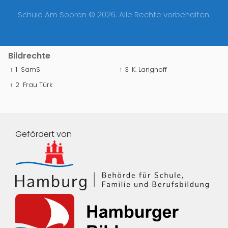
Schule Am Sooren © 2026. Alle Rechte vorbehalten.
Bildrechte
↑ 1
SamS
↑ 3
K. Langhoff
↑ 2
Frau Türk
Gefördert von