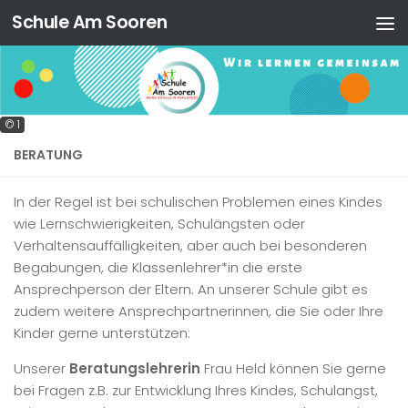
Schule Am Sooren
Zum Inhalt springen
© 1
BERATUNG
In der Regel ist bei schulischen Problemen eines Kindes
wie Lernschwierigkeiten, Schulängsten oder
Verhaltensauffälligkeiten, aber auch bei besonderen
Begabungen, die Klassenlehrer*in die erste
Ansprechperson der Eltern. An unserer Schule gibt es
zudem weitere Ansprechpartnerinnen, die Sie oder Ihre
Kinder gerne unterstützen:
Unserer
Beratungslehrerin
Frau Held können Sie gerne
bei Fragen z.B. zur Entwicklung Ihres Kindes, Schulangst,