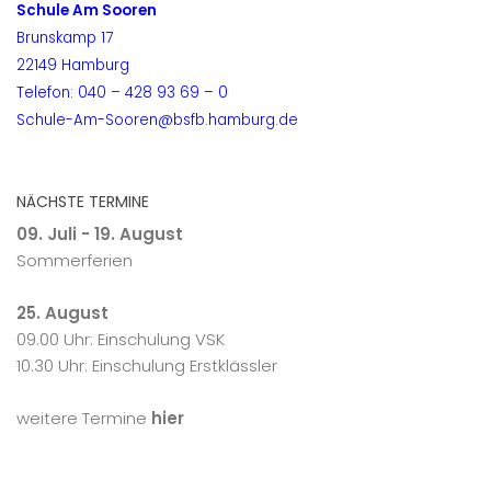
Schule Am Sooren
Brunskamp 17
22149 Hamburg
Telefon: 040 – 428 93 69 – 0
Schule-Am-Sooren@bsfb.hamburg.de
NÄCHSTE TERMINE
09. Juli - 19. August
Sommerferien
25. August
09.00 Uhr: Einschulung VSK
10.30 Uhr: Einschulung Erstklässler
weitere Termine
hier