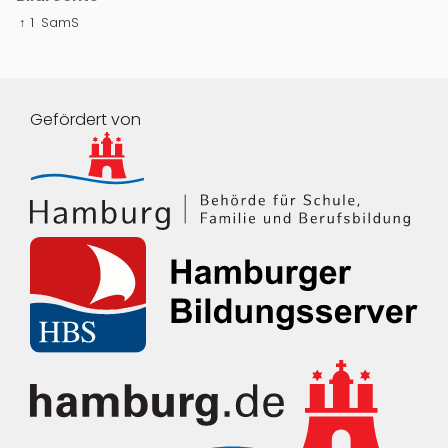
↑ 1
SamS
Gefördert von