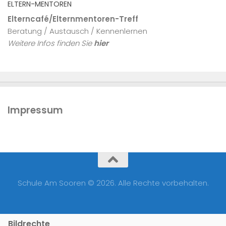
ELTERN-MENTOREN
Elterncafé/Elternmentoren-Treff
Beratung / Austausch / Kennenlernen
Weitere Infos finden Sie
hier
Impressum
Schule Am Sooren © 2026. Alle Rechte vorbehalten.
Bildrechte